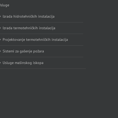
sluge
Izrada hidrotehničkih instalacija
Izrada termotehničkih instalacija
Projektovanje termotehničkih instalacija
Sistemi za gašenje požara
Usluge mašinskog iskopa