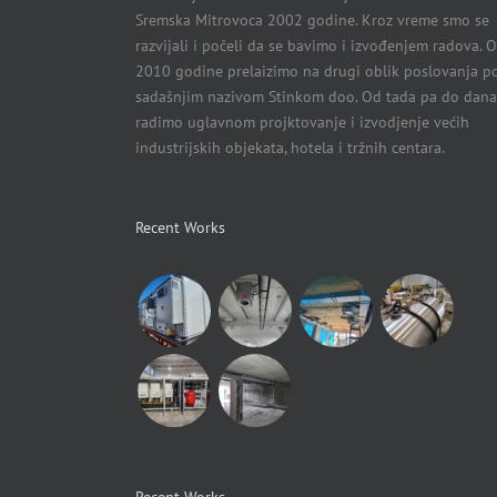
Sremska Mitrovoca 2002 godine. Kroz vreme smo se
razvijali i počeli da se bavimo i izvođenjem radova. 
2010 godine prelaizimo na drugi oblik poslovanja p
sadašnjim nazivom Stinkom doo. Od tada pa do dana
radimo uglavnom projktovanje i izvodjenje većih
industrijskih objekata, hotela i tržnih centara.
Recent Works