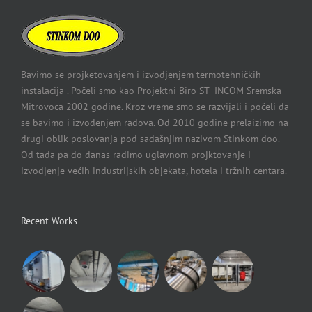
Bavimo se projketovanjem i izvodjenjem termotehničkih
instalacija . Počeli smo kao Projektni Biro ST -INCOM Sremska
Mitrovoca 2002 godine. Kroz vreme smo se razvijali i počeli da
se bavimo i izvođenjem radova. Od 2010 godine prelaizimo na
drugi oblik poslovanja pod sadašnjim nazivom Stinkom doo.
Od tada pa do danas radimo uglavnom projktovanje i
izvodjenje većih industrijskih objekata, hotela i tržnih centara.
Recent Works