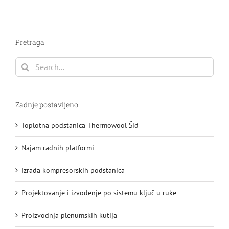
Pretraga
Search
for:
Zadnje postavljeno
Toplotna podstanica Thermowool Šid
Najam radnih platformi
Izrada kompresorskih podstanica
Projektovanje i izvođenje po sistemu ključ u ruke
Proizvodnja plenumskih kutija