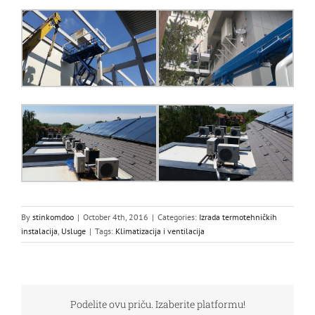
By
stinkomdoo
|
October 4th, 2016
|
Categories:
Izrada termotehničkih
instalacija
,
Usluge
|
Tags:
Klimatizacija i ventilacija
Podelite ovu priču. Izaberite platformu!