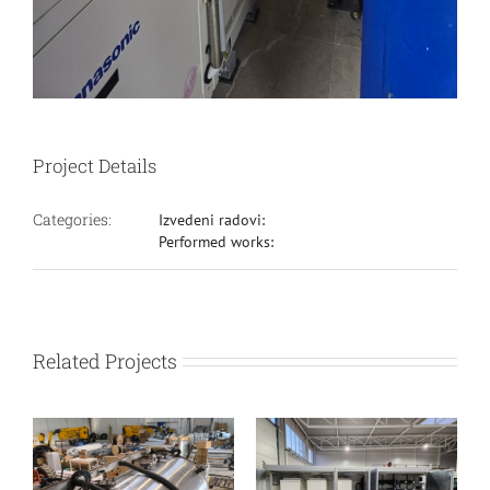
Project Details
Categories:
Izvedeni radovi:
Performed works:
Related Projects