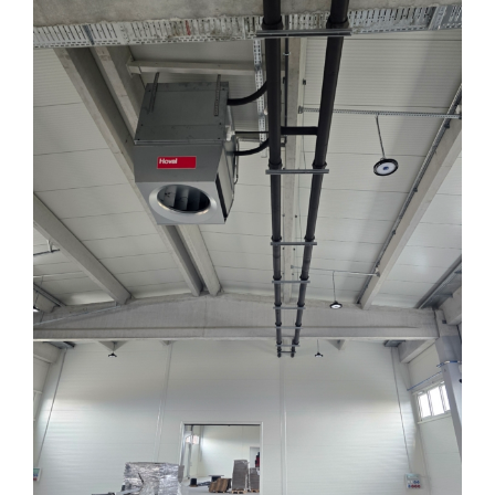
Image