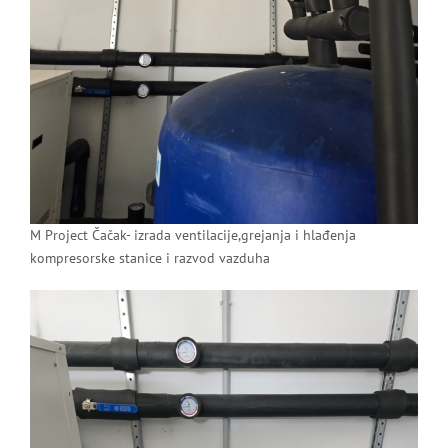
M Project Čačak- izrada ventilacije,grejanja i hlađenja
kompresorske stanice i razvod vazduha