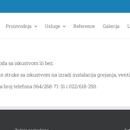
Proizvodnja
Usluge
Reference
Galerija
L
da sa iskustvom ili bez.
truke sa iskustvom na izradi instalacija grejanja, ventila
a broj telefona 064/268-71-31 i 022/618-293.