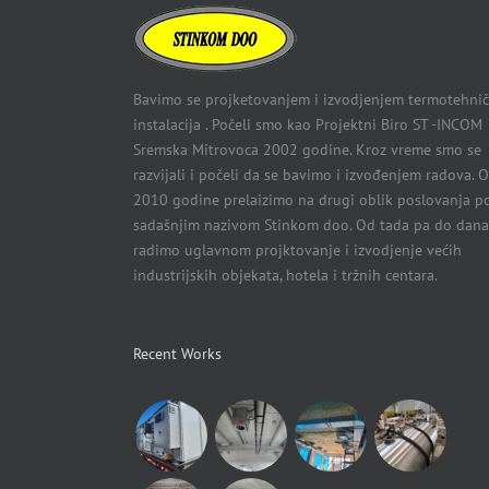
Bavimo se projketovanjem i izvodjenjem termotehnič
instalacija . Počeli smo kao Projektni Biro ST -INCOM
Sremska Mitrovoca 2002 godine. Kroz vreme smo se
razvijali i počeli da se bavimo i izvođenjem radova. 
2010 godine prelaizimo na drugi oblik poslovanja p
sadašnjim nazivom Stinkom doo. Od tada pa do dana
radimo uglavnom projktovanje i izvodjenje većih
industrijskih objekata, hotela i tržnih centara.
Recent Works