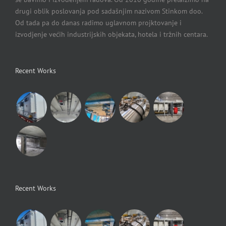
se bavimo i izvođenjem radova. Od 2010 godine prelaizimo na
drugi oblik poslovanja pod sadašnjim nazivom Stinkom doo.
Od tada pa do danas radimo uglavnom projktovanje i
izvodjenje većih industrijskih objekata, hotela i tržnih centara.
Recent Works
Recent Works