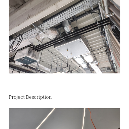
Image
Project Description