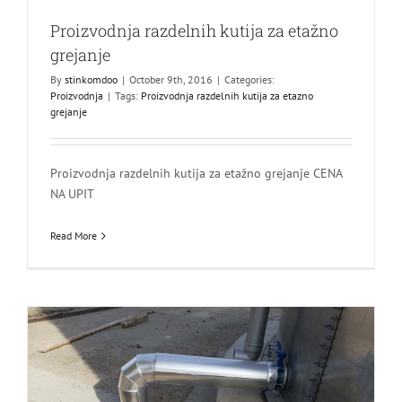
Proizvodnja razdelnih kutija za etažno
grejanje
By
stinkomdoo
|
October 9th, 2016
|
Categories:
Proizvodnja
|
Tags:
Proizvodnja razdelnih kutija za etazno
grejanje
Proizvodnja razdelnih kutija za etažno grejanje CENA
NA UPIT
Read More