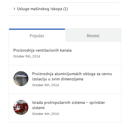
Usluge mašinskog iskopa (1)
Popular
Recent
Proizvodnja ventilacionih kanala
October 9th, 2016
Proizvodnja aluminijumskih obloga za cevnu
izolaciju u svim dimenzijama
October 9th, 2016
Izrada protivpožarnih sistema – sprinkler
sistemi
October 4th, 2016