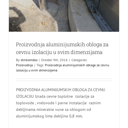
Proizvodnja aluminijumskih obloga za
cevnu izolaciju u svim dimenzijama
By
stinkomdoo
|
October 9th, 2016
|
Categories:
Proizvodnja
|
Tags:
Proizvodnja aluminijumskih obloga za cevnu
izolaciju u svim dimenzijama
PROIZVODNJA ALUMINIJUMSKIH OBLOGA ZA CEVNU
IZOLACIJU Izrada cevne toplotne izolacije za
toplovode , vrelovode i parne instalacije raznim
debljinama mineralne vune sa oblogom od
aluminijumskog lima debljine 0,8 mm.