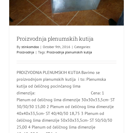
Proizvodnja plenumskih kutija
By
stinkomdoo
|
October 9th, 2016
|
Categories:
Proizvodnja
|
Tags:
Proizvodnja plenumskih kutija
PROIZVODNJA PLENUMSKIH KUTIJA Bavimo se
proizvodnjom plenumskih kutija i to: Plenumska
kutija od čeličnog pocinčanog lima
dimenzija: Cena: 1
Plenum od čeličnog lima dimenzije 30x30x33,5cm- ST
30/30/30 15,00 2 Plenum od čeličnog lima dimenzije
40x40x33,5cm- ST 40/40/30 18,75 3 Plenum od
čeličnog lima dimenzije 50x50x33,5cm- ST 50/50/30
25,00 4 Plenum od čeličnog lima dimenzije