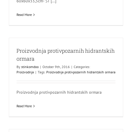
60x60x33,5cm- ST [...]
Read More
Proizvodnja protivpozarnih hidrantskih
ormara
By
stinkomdoo
|
October 9th, 2016
|
Categories:
Proizvodnja
|
Tags:
Proizvodnja protivpozarnih hidrantskih ormara
Proizvodnja protivpozarnih hidrantskih ormara
Read More