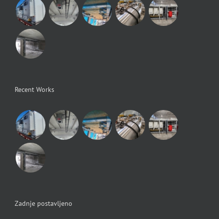
Recent Works
Zadnje postavljeno