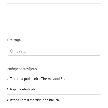
Pretraga
Search
for:
Zadnje postavljeno
Toplotna podstanica Thermowool Šid
Najam radnih platformi
Izrada kompresorskih podstanica