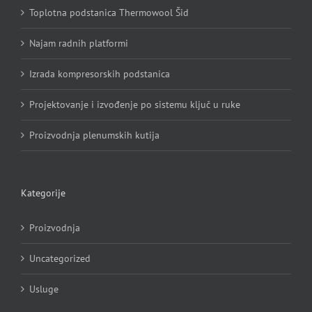
Toplotna podstanica Thermowool Šid
Najam radnih platformi
Izrada kompresorskih podstanica
Projektovanje i izvođenje po sistemu ključ u ruke
Proizvodnja plenumskih kutija
Kategorije
Proizvodnja
Uncategorized
Usluge