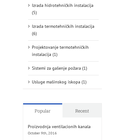
Izrada hidrotehničkih instalacija
(5)
Izrada termotehničkih instalacija
(6)
Projektovanje termotehničkih
instalacija (1)
Sistemi za gašenje požara (1)
Usluge mašinskog iskopa (1)
Popular
Recent
Proizvodnja ventilacionih kanala
October 9th, 2016