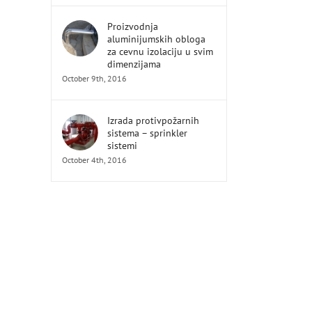
Proizvodnja
aluminijumskih obloga
za cevnu izolaciju u svim
dimenzijama
October 9th, 2016
Izrada protivpožarnih
sistema – sprinkler
sistemi
October 4th, 2016