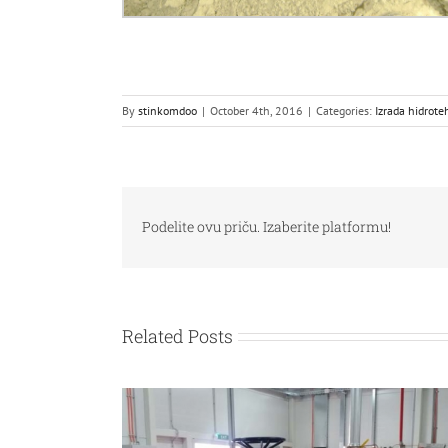
By
stinkomdoo
|
October 4th, 2016
|
Categories:
Izrada hidrote
Podelite ovu priču. Izaberite platformu!
Related Posts