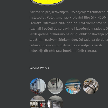
Bavimo se projketovanjem i izvodjenjem termotehnič
instalacija . Počeli smo kao Projektni Biro ST -INCOM
Sremska Mitrovoca 2002 godine. Kroz vreme smo se
razvijali i počeli da se bavimo i izvođenjem radova. 
2010 godine prelaizimo na drugi oblik poslovanja p
sadašnjim nazivom Stinkom doo. Od tada pa do dana
radimo uglavnom projktovanje i izvodjenje većih
industrijskih objekata, hotela i tržnih centara.
Recent Works