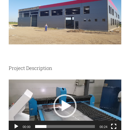
Image
Project Description
Video
Player
00:00
00:24