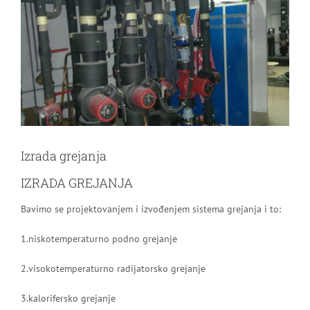
Image
Izrada grejanja
IZRADA GREJANJA
Bavimo se projektovanjem i izvođenjem sistema grejanja i to:
1.niskotemperaturno podno grejanje
2.visokotemperaturno radijatorsko grejanje
3.kalorifersko grejanje