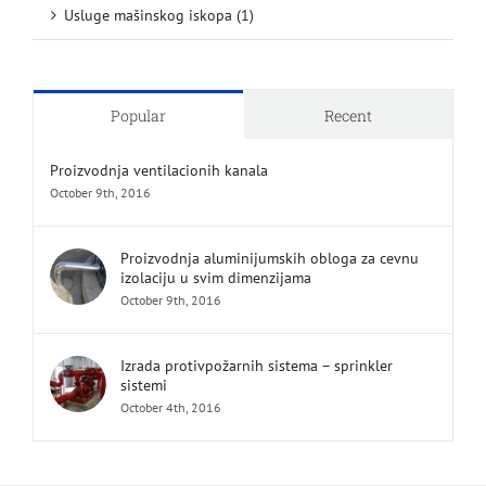
Usluge mašinskog iskopa (1)
Popular
Recent
Proizvodnja ventilacionih kanala
October 9th, 2016
Proizvodnja aluminijumskih obloga za cevnu
izolaciju u svim dimenzijama
October 9th, 2016
Izrada protivpožarnih sistema – sprinkler
sistemi
October 4th, 2016