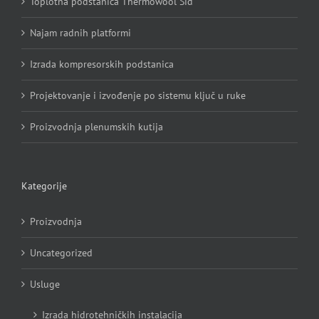
Toplotna podstanica Thermowool Šid
Najam radnih platformi
Izrada kompresorskih podstanica
Projektovanje i izvođenje po sistemu ključ u ruke
Proizvodnja plenumskih kutija
Kategorije
Proizvodnja
Uncategorized
Usluge
Izrada hidrotehničkih instalacija