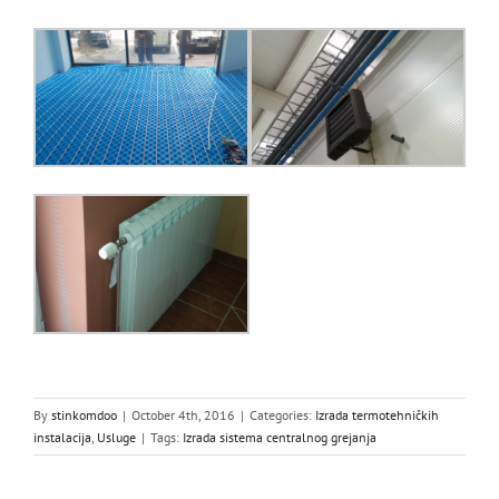
By
stinkomdoo
|
October 4th, 2016
|
Categories:
Izrada termotehničkih
instalacija
,
Usluge
|
Tags:
Izrada sistema centralnog grejanja