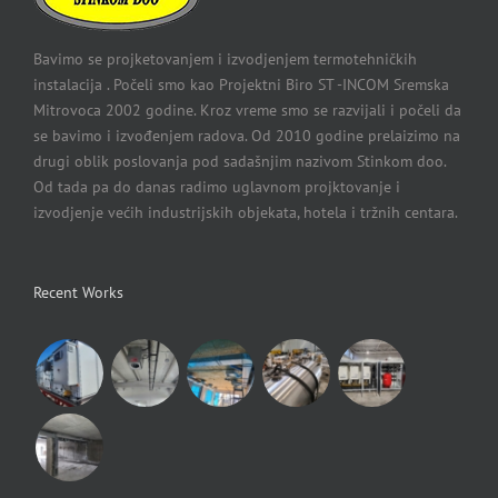
Bavimo se projketovanjem i izvodjenjem termotehničkih
instalacija . Počeli smo kao Projektni Biro ST -INCOM Sremska
Mitrovoca 2002 godine. Kroz vreme smo se razvijali i počeli da
se bavimo i izvođenjem radova. Od 2010 godine prelaizimo na
drugi oblik poslovanja pod sadašnjim nazivom Stinkom doo.
Od tada pa do danas radimo uglavnom projktovanje i
izvodjenje većih industrijskih objekata, hotela i tržnih centara.
Recent Works