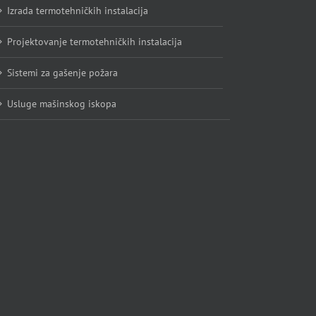
Izrada termotehničkih instalacija
Projektovanje termotehničkih instalacija
Sistemi za gašenje požara
Usluge mašinskog iskopa