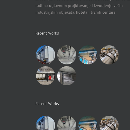
radimo uglavnom projktovanje i izvodjenje većih
industrijskih objekata, hotela i tržnih centara.
Recent Works
Recent Works