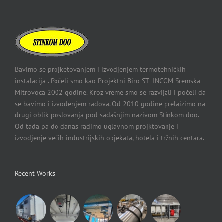
Bavimo se projketovanjem i izvodjenjem termotehničkih
instalacija . Počeli smo kao Projektni Biro ST -INCOM Sremska
Mitrovoca 2002 godine. Kroz vreme smo se razvijali i počeli da
se bavimo i izvođenjem radova. Od 2010 godine prelaizimo na
drugi oblik poslovanja pod sadašnjim nazivom Stinkom doo.
Od tada pa do danas radimo uglavnom projktovanje i
izvodjenje većih industrijskih objekata, hotela i tržnih centara.
Recent Works