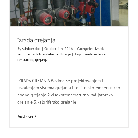
Izrada grejanja
By
stinkomdoo
|
October 4th, 2016
|
Categories:
Izrada
termotehničkih instalacija
,
Usluge
|
Tags:
Izrada sistema
centralnog grejanja
IZRADA GREJANJA Bavimo se projektovanjem i
izvođenjem sistema grejanja i to: 1.niskotemperaturno
podno grejanje 2.visokotemperaturno radijatorsko
grejanje 3.kalorifersko grejanje
Read More