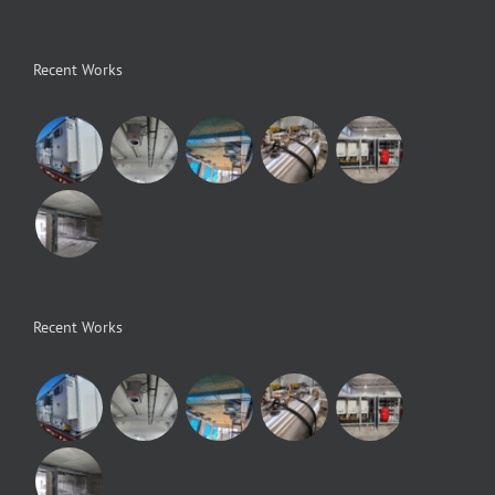
Recent Works
Recent Works