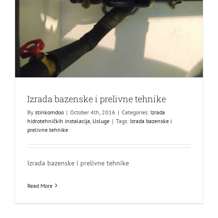
Izrada bazenske i prelivne tehnike
By
stinkomdoo
|
October 4th, 2016
|
Categories:
Izrada
hidrotehničkih instalacija
,
Usluge
|
Tags:
Izrada bazenske i
prelivne tehnike
Izrada bazenske i prelivne tehnike
Read More