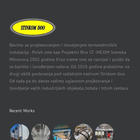
Bavimo se projketovanjem i izvodjenjem termotehničkih
instalacija . Počeli smo kao Projektni Biro ST -INCOM Sremska
Mitrovoca 2002 godine. Kroz vreme smo se razvijali i počeli da
se bavimo i izvođenjem radova. Od 2010 godine prelaizimo na
drugi oblik poslovanja pod sadašnjim nazivom Stinkom doo.
Od tada pa do danas radimo uglavnom projktovanje i
izvodjenje većih industrijskih objekata, hotela i tržnih centara.
Recent Works