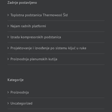
Zadnje postavljeno
Toplotna podstanica Thermowool Šid
Najam radnih platformi
Izrada kompresorskih podstanica
Projektovanje i izvođenje po sistemu ključ u ruke
Proizvodnja plenumskih kutija
Kategorije
Proizvodnja
Uncategorized