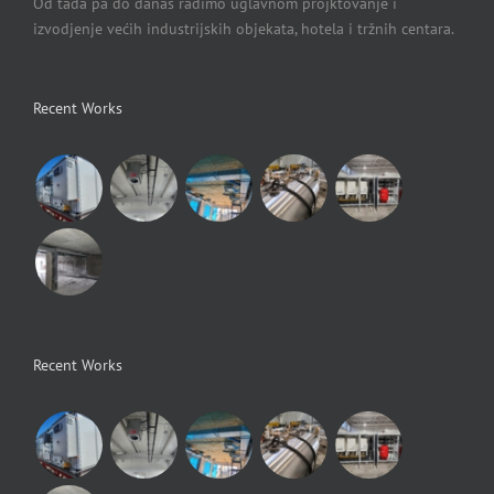
Od tada pa do danas radimo uglavnom projktovanje i
izvodjenje većih industrijskih objekata, hotela i tržnih centara.
Recent Works
Recent Works