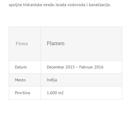
spoljne hidrantske mreže. Izrada vodovoda i kanalizacije.
Plamen
Firma
Datum
Decembar 2015 – Februar 2016
Mesto
Inđija
Površina
1.600 m2