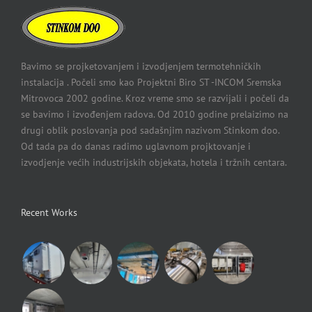
Bavimo se projketovanjem i izvodjenjem termotehničkih
instalacija . Počeli smo kao Projektni Biro ST -INCOM Sremska
Mitrovoca 2002 godine. Kroz vreme smo se razvijali i počeli da
se bavimo i izvođenjem radova. Od 2010 godine prelaizimo na
drugi oblik poslovanja pod sadašnjim nazivom Stinkom doo.
Od tada pa do danas radimo uglavnom projktovanje i
izvodjenje većih industrijskih objekata, hotela i tržnih centara.
Recent Works