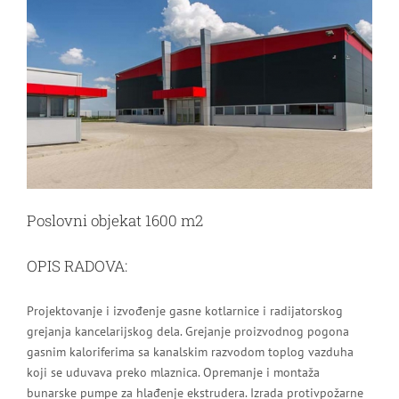
Image
Poslovni objekat 1600 m2
OPIS RADOVA:
Projektovanje i izvođenje gasne kotlarnice i radijatorskog
grejanja kancelarijskog dela. Grejanje proizvodnog pogona
gasnim kaloriferima sa kanalskim razvodom toplog vazduha
koji se uduvava preko mlaznica. Opremanje i montaža
bunarske pumpe za hlađenje ekstrudera. Izrada protivpožarne