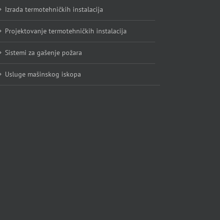
Izrada termotehničkih instalacija
Projektovanje termotehničkih instalacija
Sistemi za gašenje požara
Usluge mašinskog iskopa