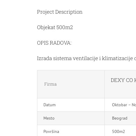
Project Description
Objekat 500m2
OPIS RADOVA:
Izrada sistema ventilacije i klimatizacije 
DEXY CO 
Firma
Datum
Oktobar – N
Mesto
Beograd
Površina
500m2