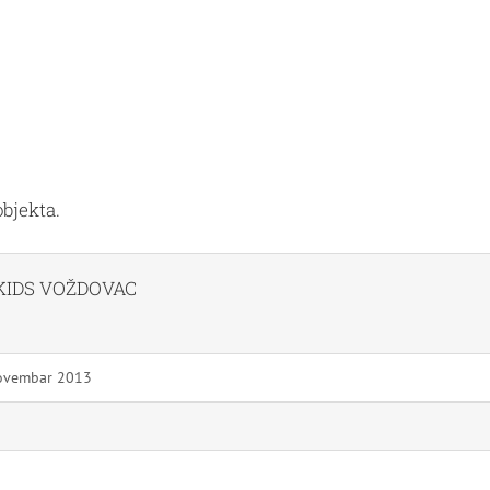
objekta.
KIDS VOŽDOVAC
ovembar 2013