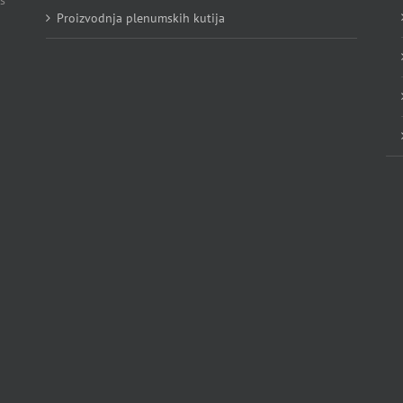
s
Proizvodnja plenumskih kutija