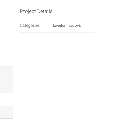
Project Details
Categories:
Izvedeni radovi: