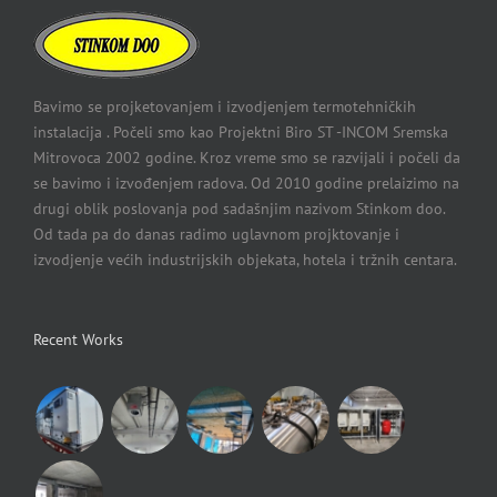
Bavimo se projketovanjem i izvodjenjem termotehničkih
instalacija . Počeli smo kao Projektni Biro ST -INCOM Sremska
Mitrovoca 2002 godine. Kroz vreme smo se razvijali i počeli da
se bavimo i izvođenjem radova. Od 2010 godine prelaizimo na
drugi oblik poslovanja pod sadašnjim nazivom Stinkom doo.
Od tada pa do danas radimo uglavnom projktovanje i
izvodjenje većih industrijskih objekata, hotela i tržnih centara.
Recent Works