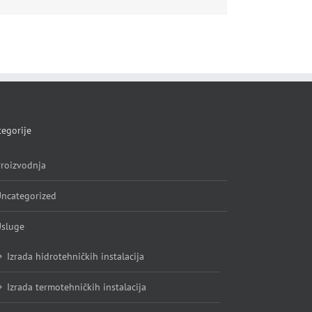
egorije
roizvodnja
ncategorized
sluge
Izrada hidrotehničkih instalacija
Izrada termotehničkih instalacija