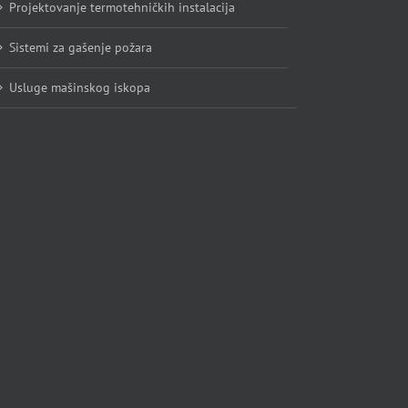
Projektovanje termotehničkih instalacija
Sistemi za gašenje požara
Usluge mašinskog iskopa