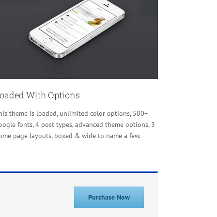
oaded With Options
his theme is loaded, unlimited color options, 500+
oogle fonts, 4 post types, advanced theme options, 3
ome page layouts, boxed & wide to name a few.
Purchase Now