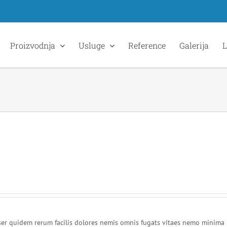
Proizvodnja
Usluge
Reference
Galerija
L
ser quidem rerum facilis dolores nemis omnis fugats vitaes nemo minima 