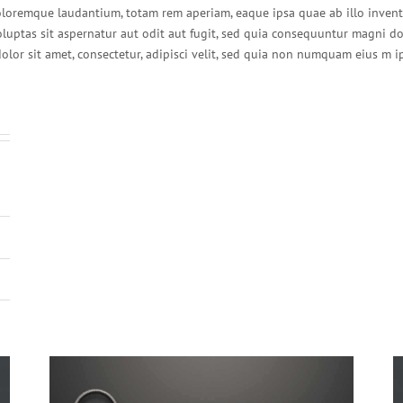
loremque laudantium, totam rem aperiam, eaque ipsa quae ab illo inventor
uptas sit aspernatur aut odit aut fugit, sed quia consequuntur magni do
lor sit amet, consectetur, adipisci velit, sed quia non numquam eius m i