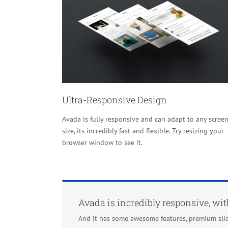
Ultra-Responsive Design
Avada is fully responsive and can adapt to any scree
size, its incredibly fast and flexible. Try resizing your
browser window to see it.
Avada is incredibly responsive, wit
And it has some awesome features, premium sli