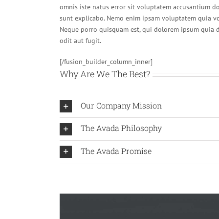
omnis iste natus error sit voluptatem accusantium do
sunt explicabo. Nemo enim ipsam voluptatem quia vol
Neque porro quisquam est, qui dolorem ipsum quia do
odit aut fugit.
[/fusion_builder_column_inner]
Why Are We The Best?
Our Company Mission
The Avada Philosophy
The Avada Promise