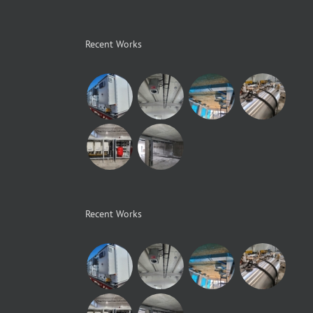
Recent Works
Recent Works