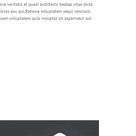
e veritatis et quasi architecto beatae vitae dicta
lores eos qui.Ratione voluptatem sequi nesciunt.
psam voluptatem quia voluptas sit aspernatur aut