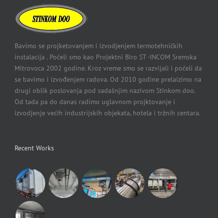
Bavimo se projketovanjem i izvodjenjem termotehničkih
instalacija . Počeli smo kao Projektni Biro ST -INCOM Sremska
Mitrovoca 2002 godine. Kroz vreme smo se razvijali i počeli da
se bavimo i izvođenjem radova. Od 2010 godine prelaizimo na
drugi oblik poslovanja pod sadašnjim nazivom Stinkom doo.
Od tada pa do danas radimo uglavnom projktovanje i
izvodjenje većih industrijskih objekata, hotela i tržnih centara.
Recent Works