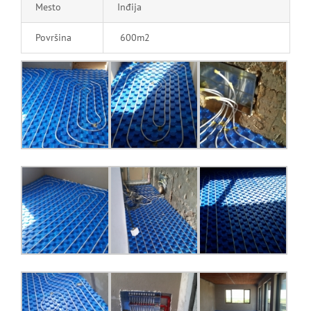
Mesto
Inđija
Površina
600m2