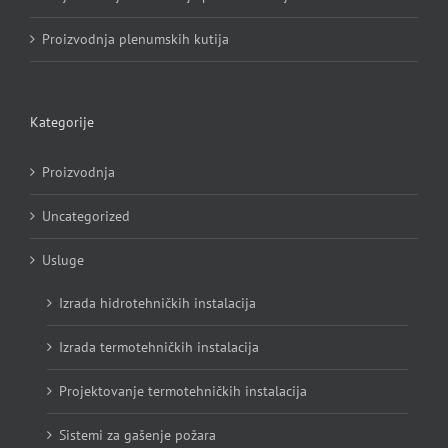
Proizvodnja plenumskih kutija
Kategorije
Proizvodnja
Uncategorized
Usluge
Izrada hidrotehničkih instalacija
Izrada termotehničkih instalacija
Projektovanje termotehničkih instalacija
Sistemi za gašenje požara