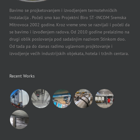
Bavimo se projketovanjem i izvodjenjem termotehničkih
instalacija . Počeli smo kao Projektni Biro ST -INCOM Sremska
Mitrovoca 2002 godine. Kroz vreme smo se razvijali i počeli da
se bavimo i izvođenjem radova. Od 2010 godine prelaizimo na
drugi oblik poslovanja pod sadašnjim nazivom Stinkom doo.
Od tada pa do danas radimo uglavnom projktovanje i
izvodjenje većih industrijskih objekata, hotela i tržnih centara.
Recent Works