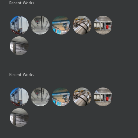
Recent Works
Recent Works