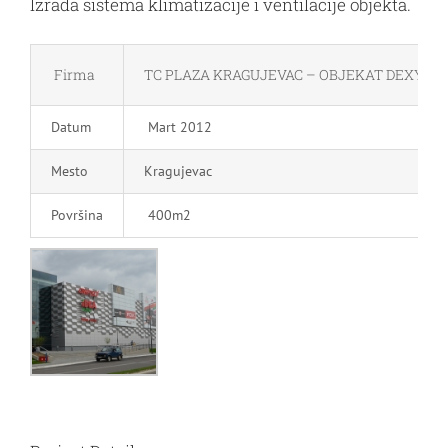
Izrada sistema klimatizacije i ventilacije objekta.
Firma
TC PLAZA KRAGUJEVAC – OBJEKAT DEXY CO 
Datum
Mart 2012
Mesto
Kragujevac
Površina
400m2