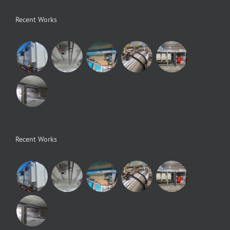
Recent Works
Recent Works