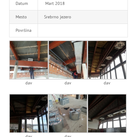
Datum
Mart 2018
Mesto
Srebrno jezero
Površina
dav
dav
dav
dav
dav