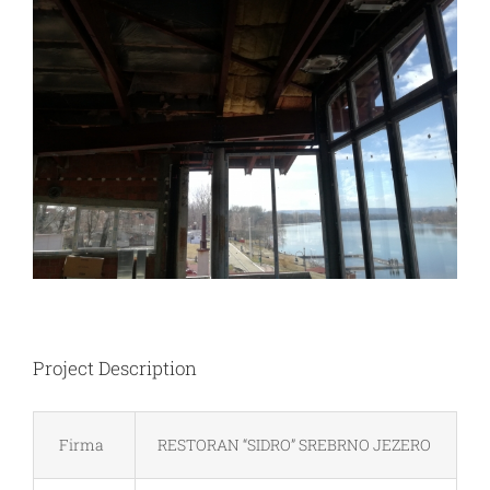
Image
Project Description
Firma
RESTORAN “SIDRO” SREBRNO JEZERO