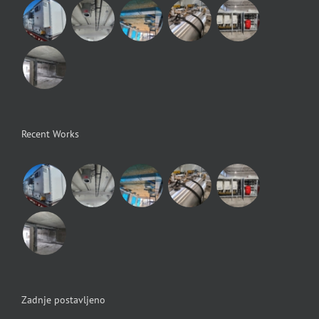
Recent Works
Zadnje postavljeno