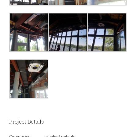
Project Details
Categories:
Izvedeni radovi: