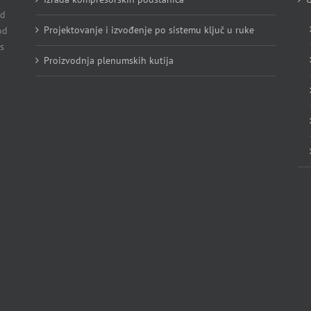
Od
Projektovanje i izvođenje po sistemu ključ u ruke
od
s
Proizvodnja plenumskih kutija