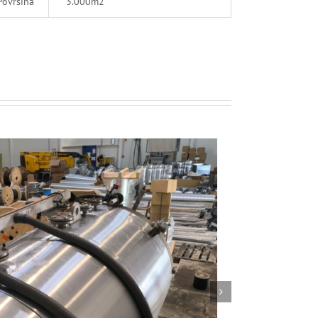
Površina
3.000m2