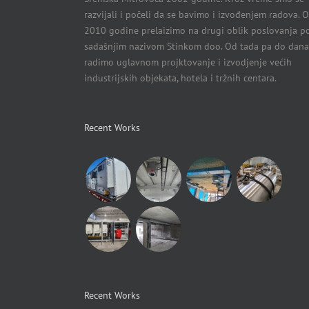
razvijali i počeli da se bavimo i izvođenjem radova. 
2010 godine prelaizimo na drugi oblik poslovanja p
sadašnjim nazivom Stinkom doo. Od tada pa do dana
radimo uglavnom projktovanje i izvodjenje većih
industrijskih objekata, hotela i tržnih centara.
Recent Works
Recent Works