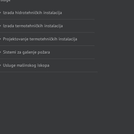
Izrada hidrotehničkih instalacija
Izrada termotehničkih instalacija
Projektovanje termotehničkih instalacija
Sistemi za gašenje požara
Usluge mašinskog iskopa