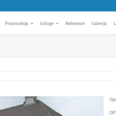
Proizvodnja
Usluge
Reference
Galerija
L
Op
OP