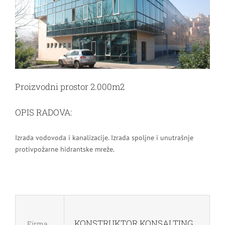
Image
Proizvodni prostor 2.000m2
OPIS RADOVA:
Izrada vodovoda i kanalizacije. Izrada spoljne i unutrašnje
protivpožarne hidrantske mreže.
KONSTRUKTOR KONSALTING
Firma