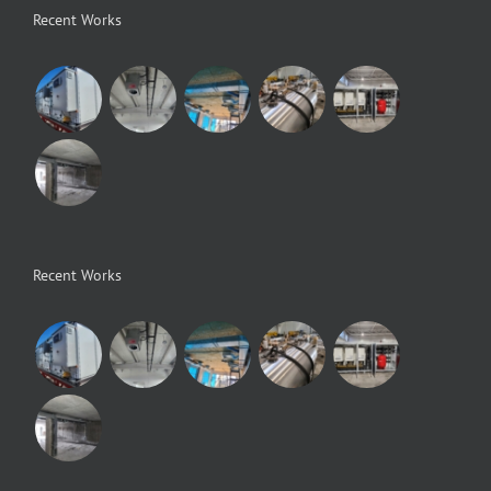
Recent Works
Recent Works