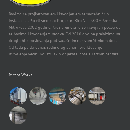
Bavimo se projketovanjem i izvodjenjem termotehničkih
instalacija . Počeli smo kao Projektni Biro ST -INCOM Sremska
Mitrovoca 2002 godine. Kroz vreme smo se razvijali i počeli da
se bavimo i izvođenjem radova. Od 2010 godine prelaizimo na
drugi oblik poslovanja pod sadašnjim nazivom Stinkom doo.
Od tada pa do danas radimo uglavnom projktovanje i
izvodjenje većih industrijskih objekata, hotela i tržnih centara.
Recent Works