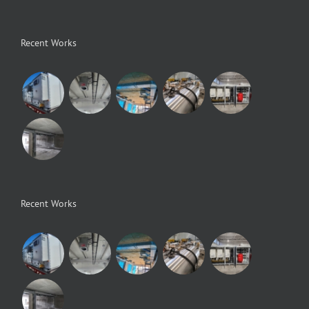
Recent Works
Recent Works