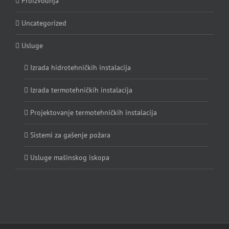
Proizvodnja
Uncategorized
Usluge
Izrada hidrotehničkih instalacija
Izrada termotehničkih instalacija
Projektovanje termotehničkih instalacija
Sistemi za gašenje požara
Usluge mašinskog iskopa