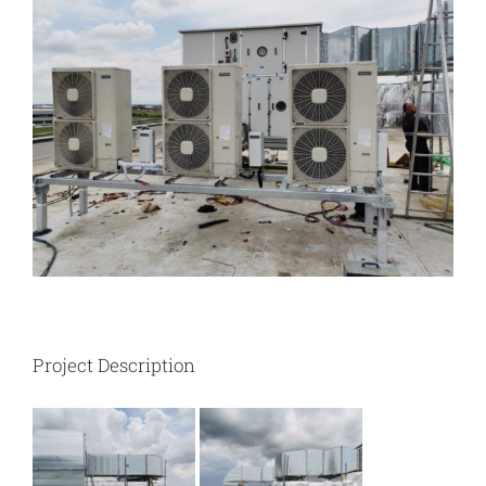
Image
Project Description