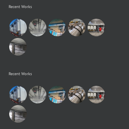
Recent Works
Recent Works