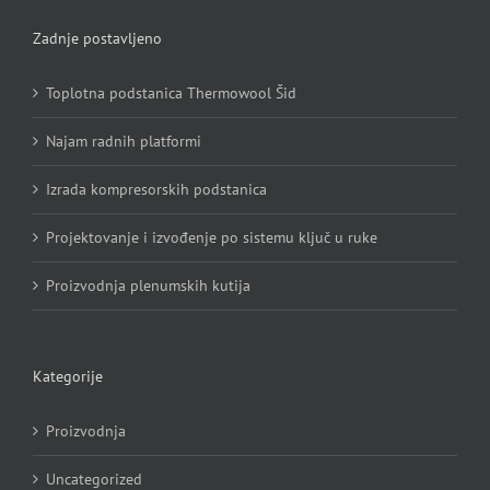
Zadnje postavljeno
Toplotna podstanica Thermowool Šid
Najam radnih platformi
Izrada kompresorskih podstanica
Projektovanje i izvođenje po sistemu ključ u ruke
Proizvodnja plenumskih kutija
Kategorije
Proizvodnja
Uncategorized