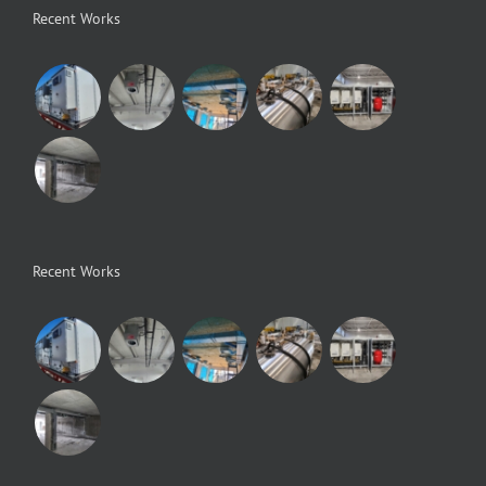
Recent Works
Recent Works