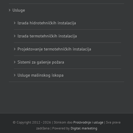
Usluge
Izrada hidrotehničkih instalacija
Izrada termotehničkih instalacija
Projektovanje termotehničkih instalacija
Sistemi za gašenje požara
Usluge mašinskog iskopa
© Copyright 2012 -
2026 | Stinkom doo
Proizvodnja i usluge
| Sva prava
zadržana | Powered by
Digital marketing